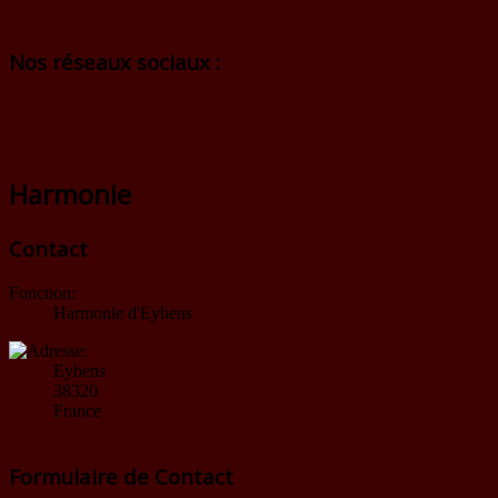
Nos réseaux sociaux :
Harmonie
Contact
Fonction:
Harmonie d'Eybens
Eybens
38320
France
http://www.h-ep.fr
Formulaire de Contact