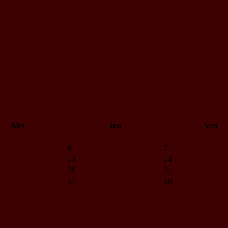
Mer
Jeu
Ven
6
7
13
14
20
21
27
28