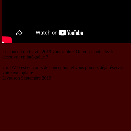
Le concert du 6 avril 2019 vous a plu ? Ou vous souhaitez le
découvrir en intégralité ?
Un DVD est en cours de conception et vous pouvez déjà réserver
votre exemplaire.
Livraison Septembre 2019