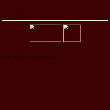
Suivant
Haut de page
© 2026 Harmonie d'Eybens-Poisat