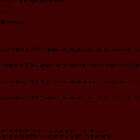
envergure sur la région grenobloise
cation
ollaborateurs
teria Symphony 2026 / 2 places de concerts pour une des séances du 2
ia Symphony 2026 / 5 places de concerts pour une des séances du 23 o
eria Symphony 2026 / 8 places de concerts pour une des séances du 23
eria Symphony 2026 / 15 places de concerts pour une des séances du 2
n profitant d'une réduction d'impôt pour votre entreprise.
vous faire bénéficier de réduction d'impôts. Profitez-en !