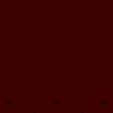
Mer
Jeu
Ven