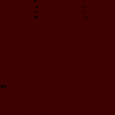
6
7
13
14
20
21
27
28
res