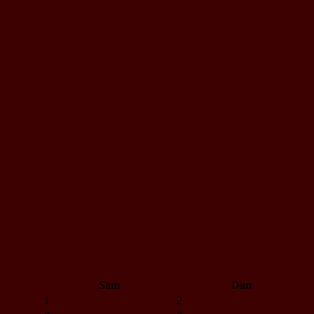
Sam
Dim
1
2