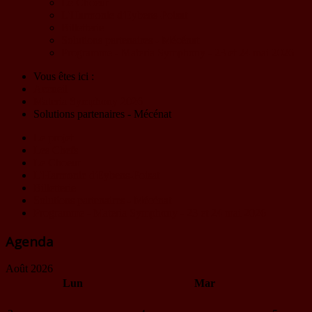
Le Choeur
L'Harmonie d'Eybens-Poisat
Billetterie
Solutions partenaires - Mécénat
Programme - Materia Symphony - 23 et 24 mai 2026
Vous êtes ici :
Accueil
Materia Symphony 2026
Solutions partenaires - Mécénat
Le projet
Les Chefs
Le Choeur
L'Harmonie d'Eybens-Poisat
Billetterie
Solutions partenaires - Mécénat
Programme - Materia Symphony - 23 et 24 mai 2026
Agenda
Août 2026
Lun
Mar