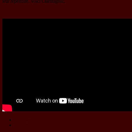
leur répertoire. Voici Clarmagnac.
Précédent
Suivant