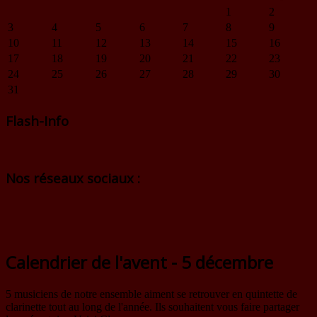
1
2
3
4
5
6
7
8
9
10
11
12
13
14
15
16
17
18
19
20
21
22
23
24
25
26
27
28
29
30
31
Flash-Info
Nos réseaux sociaux :
Calendrier de l'avent - 5 décembre
5 musiciens de notre ensemble aiment se retrouver en quintette de
clarinette tout au long de l'année. Ils souhaitent vous faire partager