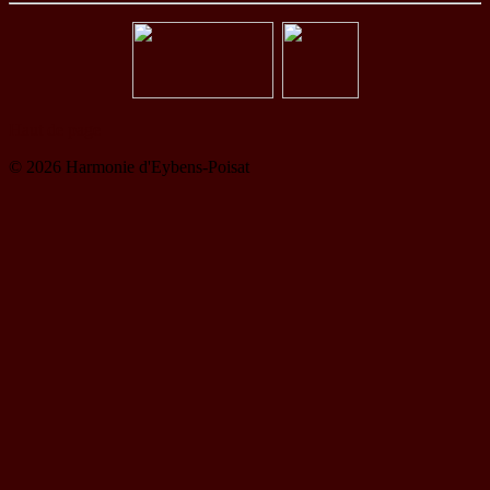
Haut de page
© 2026 Harmonie d'Eybens-Poisat