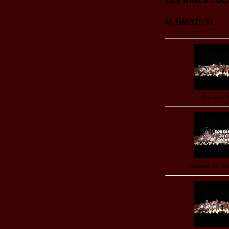
M. Giacchino
Ouverture 
Concerto for Tu