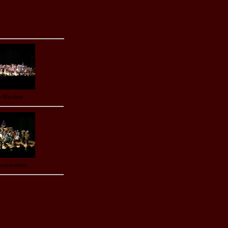
e Macabre
estructibles