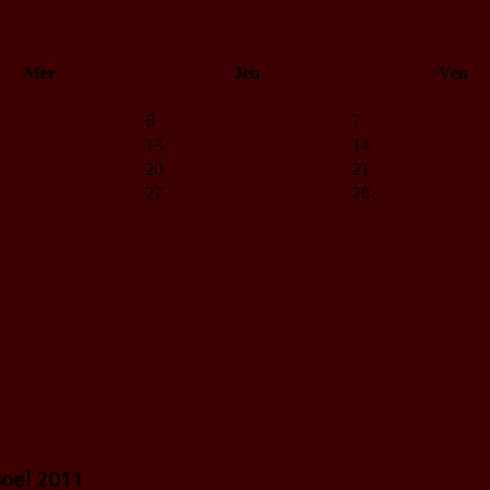
Mer
Jeu
Ven
6
7
13
14
20
21
27
28
oel 2011